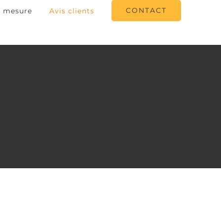
CONTACT
r mesure
Avis clients