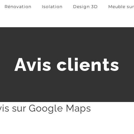
Rénovation
Isolation
Design 3D
Meuble su
Avis clients
vis sur Google Maps