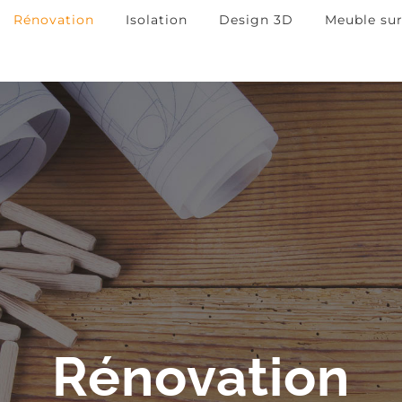
Rénovation
Isolation
Design 3D
Meuble su
Rénovation