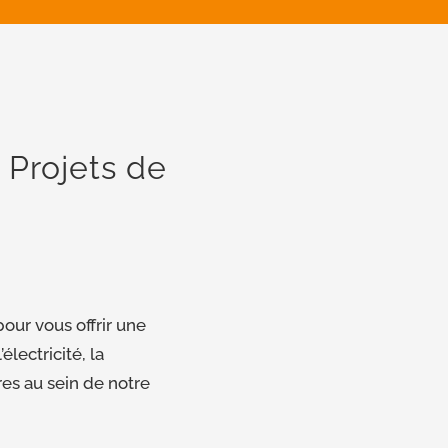
 Projets de
our vous offrir une
lectricité, la
es au sein de notre