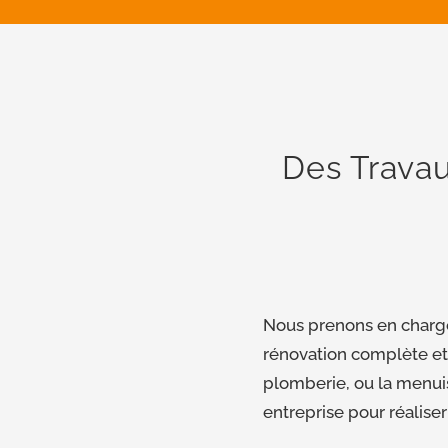
Des Travau
Nous prenons en charge 
rénovation complète et s
plomberie, ou la menui
entreprise pour réaliser