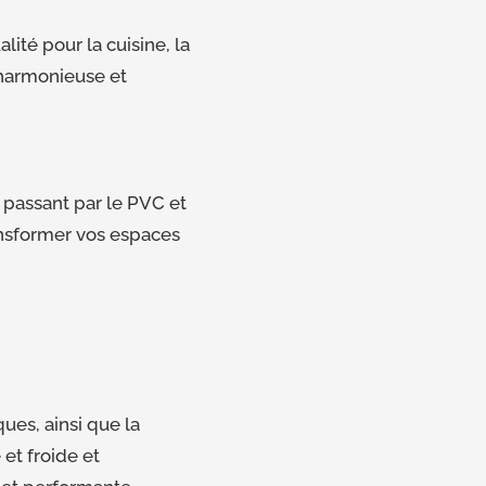
ité pour la cuisine, la
n harmonieuse et
 passant par le PVC et
ansformer vos espaces
ues, ainsi que la
et froide et