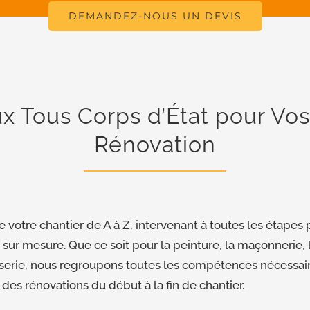
DEMANDEZ-NOUS UN DEVIS
x Tous Corps d’État pour Vos
Rénovation
votre chantier de A à Z, intervenant à toutes les étapes p
ur mesure. Que ce soit pour la peinture, la maçonnerie, l’é
serie, nous regroupons toutes les compétences nécessair
 des rénovations du début à la fin de chantier.