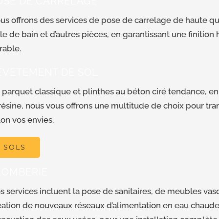
OSE DE CARRELAGE
us offrons des services de pose de carrelage de haute qual
lle de bain et d’autres pièces, en garantissant une finitio
rable.
EVETEMENT DE SOL
 parquet classique et plinthes au béton ciré tendance, en
 résine, nous vous offrons une multitude de choix pour tr
lon vos envies.
SOLS
LOMBERIE
s services incluent la pose de sanitaires, de meubles vasq
éation de nouveaux réseaux d’alimentation en eau chaude 