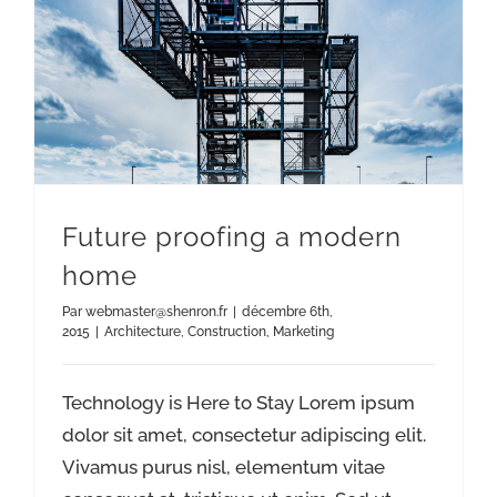
Future proofing a modern
home
Par
webmaster@shenron.fr
|
décembre 6th,
2015
|
Architecture
,
Construction
,
Marketing
Technology is Here to Stay Lorem ipsum
dolor sit amet, consectetur adipiscing elit.
Vivamus purus nisl, elementum vitae