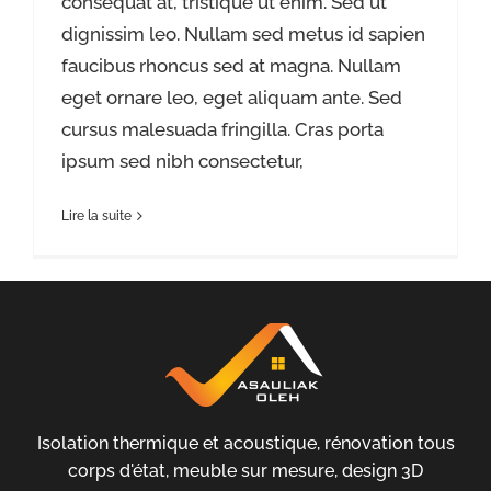
consequat at, tristique ut enim. Sed ut
dignissim leo. Nullam sed metus id sapien
faucibus rhoncus sed at magna. Nullam
eget ornare leo, eget aliquam ante. Sed
cursus malesuada fringilla. Cras porta
ipsum sed nibh consectetur,
Lire la suite
Isolation thermique et acoustique, rénovation tous
corps d'état, meuble sur mesure, design 3D